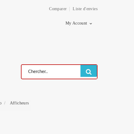
Comparer
Liste d'envies
×
My Account

o
Afficheurs