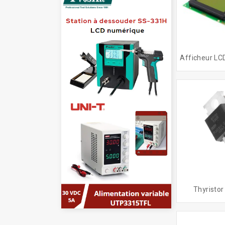
Thyristo