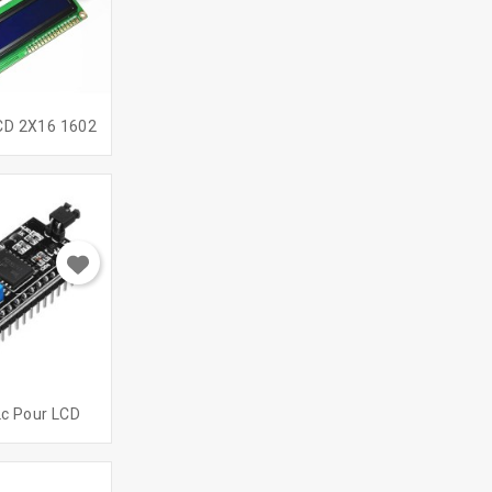
CD 2X16 1602
2c Pour LCD