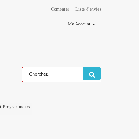
Comparer
Liste d'envies
×
My Account

et Programmeurs