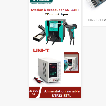
CONVERTIS