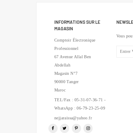
INFORMATIONS SUR LE
NEWSL
MAGASIN
Vous pou
Comptoir Électronique
Professionnel
67 Avenue Allal Ben
Abdellah
Magasin N°7
90000 Tanger
Maroc
TEL/Fax : 05-31-07-36-71 -
WhatsApp : 06-79-23-25-09
nejjaraissa@yahoo.fr
Facebook
Twitter
Pinterest
Instagram