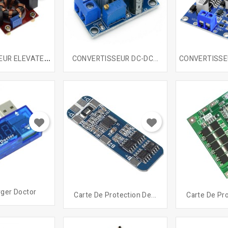
C
ONVERTISSEUR ELEVATEUR...
CONVERTISSEUR DC-DC...
ger Doctor
Carte De Protection De...
Carte De Pro