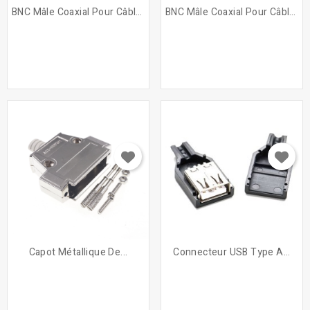
BNC Mâle Coaxial Pour Câble...
BNC Mâle Coaxial Pour Câble...
Capot Métallique De...
Connecteur USB Type A...