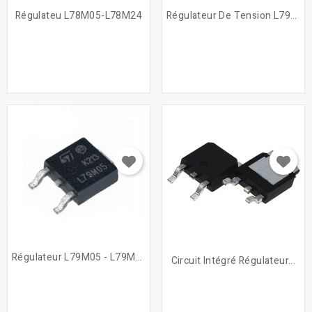
Régulateu L78M05-L78M24
Régulateur De Tension L7905...
Régulateur L79M05 - L79M24
Circuit Intégré Régulateur...