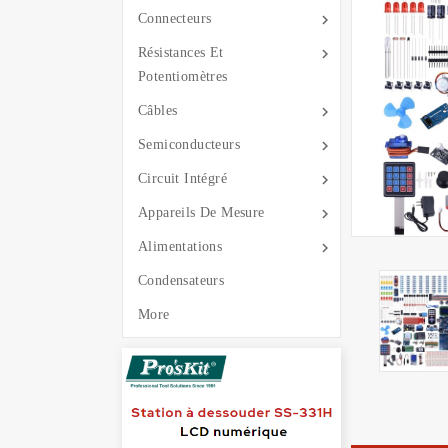

Connecteurs

Résistances Et
Potentiomètres

Câbles

Semiconducteurs

Circuit Intégré

Appareils De Mesure

Alimentations
Condensateurs
More