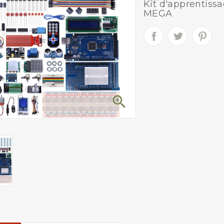
Kit d'apprentiss
MEGA
