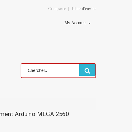
Comparer
Liste d'envies
×
My Account

ement Arduino MEGA 2560