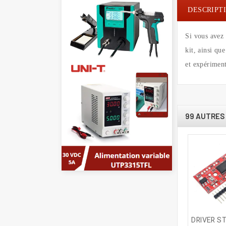
DESCRIPT
Si vous avez 
kit, ainsi qu
et expériment
99 AUTRES 