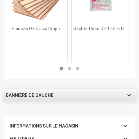
Plaques De Circuit Imprimé...
Sachet Dose De 1 Litre De...

BANNIÈRE DE GAUCHE

INFORMATIONS SUR LE MAGASIN

FOLLOW US