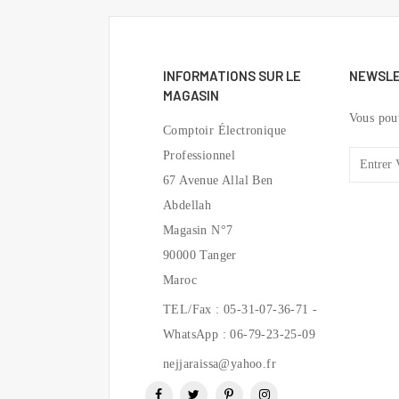
INFORMATIONS SUR LE
NEWSL
MAGASIN
Vous pou
Comptoir Électronique
Professionnel
67 Avenue Allal Ben
Abdellah
Magasin N°7
90000 Tanger
Maroc
TEL/Fax : 05-31-07-36-71 -
WhatsApp : 06-79-23-25-09
nejjaraissa@yahoo.fr
Facebook
Twitter
Pinterest
Instagram