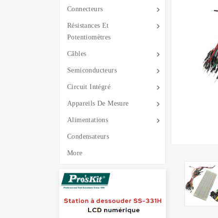

Connecteurs

Résistances Et
Potentiomètres

Câbles

Semiconducteurs

Circuit Intégré

Appareils De Mesure

Alimentations
Condensateurs
More