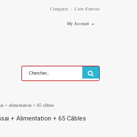
Comparer
Liste d'envies
×
My Account

sai + alimentation + 65 câbles
ssai + Alimentation + 65 Câbles