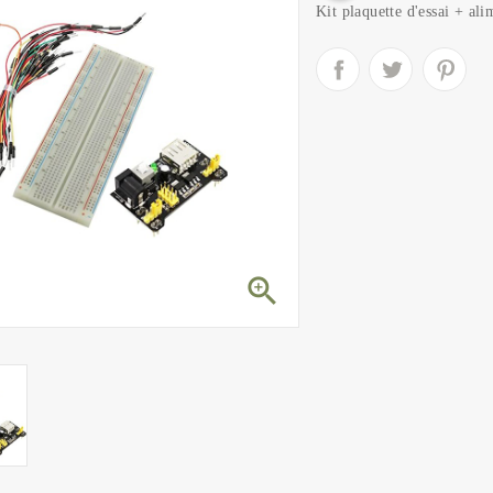
Kit plaquette d'essai + al
