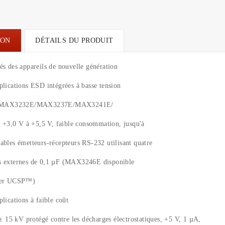
ION
DÉTAILS DU PRODUIT
és des appareils de nouvelle génération
plications ESD intégrées à basse tension
MAX3232E/MAX3237E/MAX3241E/
3,0 V à +5,5 V, faible consommation, jusqu'à
ables émetteurs-récepteurs RS-232 utilisant quatre
s externes de 0,1 µF (MAX3246E disponible
tier UCSP™)
plications à faible coût
15 kV protégé contre les décharges électrostatiques, +5 V, 1 µA,