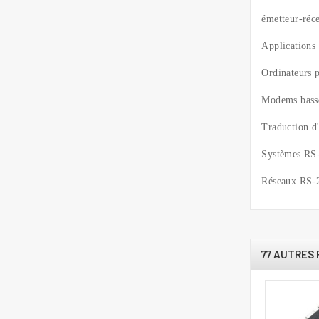
émetteur-ré
Applications
Ordinateurs p
Modems bass
Traduction d'
Systèmes RS-
Réseaux RS-2
77 AUTRES 