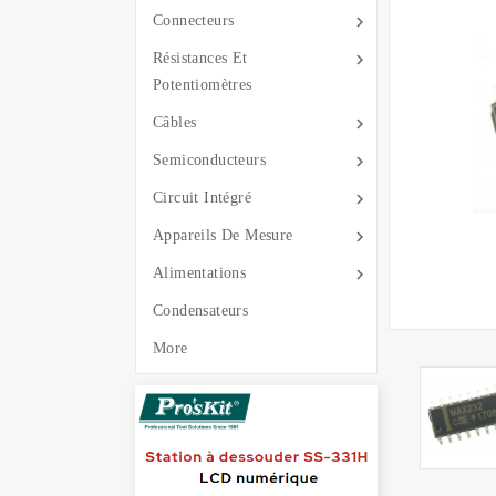

Connecteurs

Résistances Et
Potentiomètres

Câbles

Semiconducteurs

Circuit Intégré

Appareils De Mesure

Alimentations
Condensateurs
More