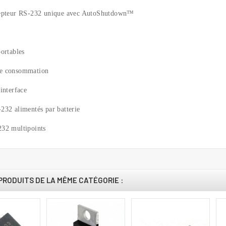
cepteur RS-232 unique avec AutoShutdown™
ortables
e consommation
interface
232 alimentés par batterie
32 multipoints
PRODUITS DE LA MÊME CATÉGORIE :