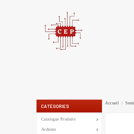
C
You
Accueil
Semi
CATÉGORIES

Catalogue Produits

Arduino