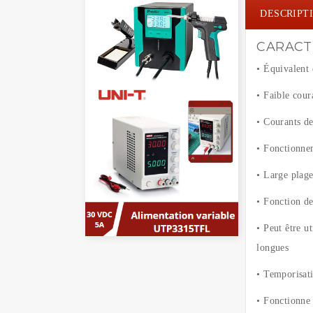
DESCRIPT
CARACT
• Équivalent
• Faible cour
• Courants de
• Fonctionne
• Large plage
• Fonction de
• Peut être u
longues
• Temporisat
• Fonctionne