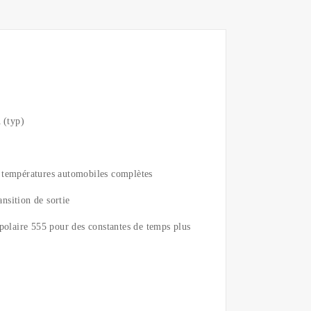
 (typ)
s températures automobiles complètes
ansition de sortie
ipolaire 555 pour des constantes de temps plus