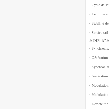
• Cycle de se
• Le pilote s
• Stabilité 
• Sorties rail
APPLIC
• Synchronisa
• Génération
• Synchronisa
• Génération
• Modulation
• Modulation
• Détecteur 