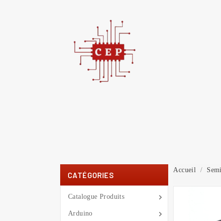
C
You
Accueil
Semi
CATÉGORIES

Catalogue Produits

Arduino