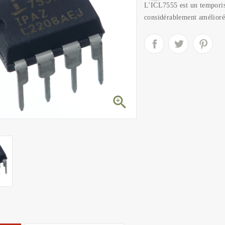
L'ICL7555 est un tempori
considérablement amélioré
