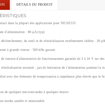
ION
DÉTAILS DU PRODUIT
ÉRISTIQUES
 exact dans la plupart des applications pour NE/SE555
ant d'alimentation : 80 µA (typ)
 déclenchement, de seuil et de réinitialisation extrêmement faibles : 20 pA
ment à grande vitesse : 500 kHz garanti
 de tension d'alimentation de fonctionnement garantie de 3 à 16 V sur de
 réinitialisation normale ; pas de limitation de l'alimentation pendant la tr
tilisé avec des éléments de temporisation à impédance plus élevée que le b
ion de quelques microsecondes à quelques heures
 en modes astable et monostable