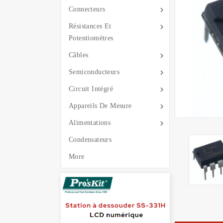

Connecteurs

Résistances Et
Potentiomètres

Câbles

Semiconducteurs

Circuit Intégré

Appareils De Mesure

Alimentations
Condensateurs
More